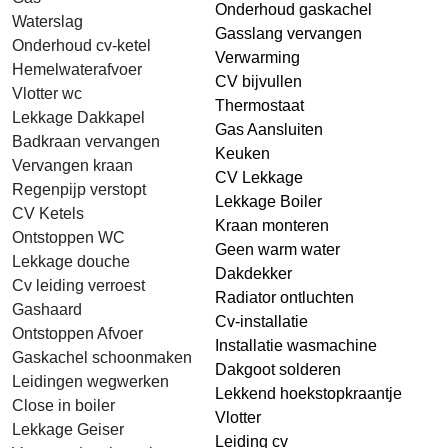
Onderhoud gaskachel
Waterslag
Gasslang vervangen
Onderhoud cv-ketel
Verwarming
Hemelwaterafvoer
CV bijvullen
Vlotter wc
Thermostaat
Lekkage Dakkapel
Gas Aansluiten
Badkraan vervangen
Keuken
Vervangen kraan
CV Lekkage
Regenpijp verstopt
Lekkage Boiler
CV Ketels
Kraan monteren
Ontstoppen WC
Geen warm water
Lekkage douche
Dakdekker
Cv leiding verroest
Radiator ontluchten
Gashaard
Cv-installatie
Ontstoppen Afvoer
Installatie wasmachine
Gaskachel schoonmaken
Dakgoot solderen
Leidingen wegwerken
Lekkend hoekstopkraantje
Close in boiler
Vlotter
Lekkage Geiser
Leiding cv