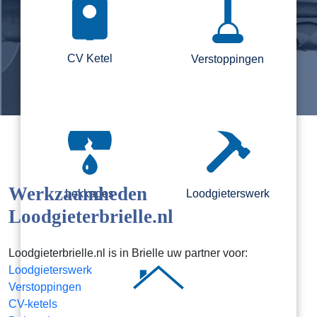
CV Ketel
Verstoppingen
Werkzaamheden
Lekkages
Loodgieterswerk
Loodgieterbrielle.nl
Loodgieterbrielle.nl is in Brielle uw partner voor:
Loodgieterswerk
Verstoppingen
CV-ketels