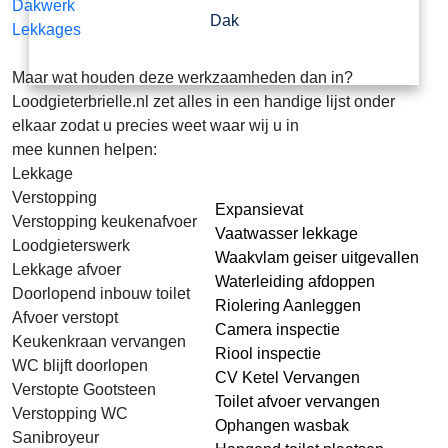
Dakwerk
Dak
Lekkages
Maar wat houden deze werkzaamheden dan in?
Loodgieterbrielle.nl zet alles in een handige lijst onder
elkaar zodat u precies weet waar wij u in
mee kunnen helpen:
Lekkage
Verstopping
Expansievat
Verstopping keukenafvoer
Vaatwasser lekkage
Loodgieterswerk
Waakvlam geiser uitgevallen
Lekkage afvoer
Waterleiding afdoppen
Doorlopend inbouw toilet
Riolering Aanleggen
Afvoer verstopt
Camera inspectie
Keukenkraan vervangen
Riool inspectie
WC blijft doorlopen
CV Ketel Vervangen
Verstopte Gootsteen
Toilet afvoer vervangen
Verstopping WC
Ophangen wasbak
Sanibroyeur