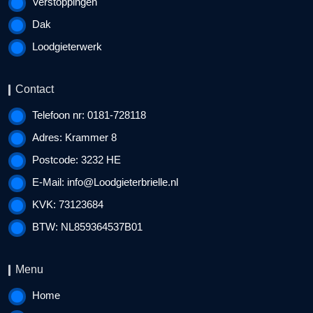
Verstoppingen
Dak
Loodgieterwerk
Contact
Telefoon nr: 0181-728118
Adres: Krammer 8
Postcode: 3232 HE
E-Mail:
info@Loodgieterbrielle.nl
KVK: 73123684
BTW: NL859364537B01
Menu
Home